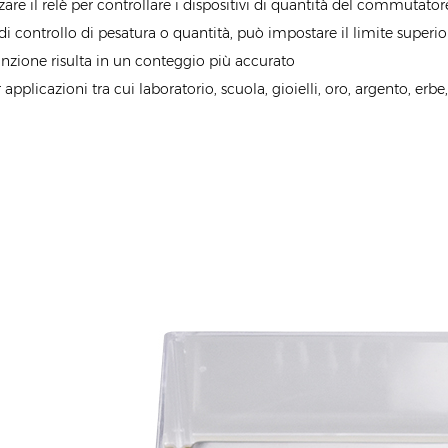
zare il relè per controllare i dispositivi di quantità del commutator
i controllo di pesatura o quantità, può impostare il limite superiore,
unzione risulta in un conteggio più accurato
 applicazioni tra cui laboratorio, scuola, gioielli, oro, argento, erbe