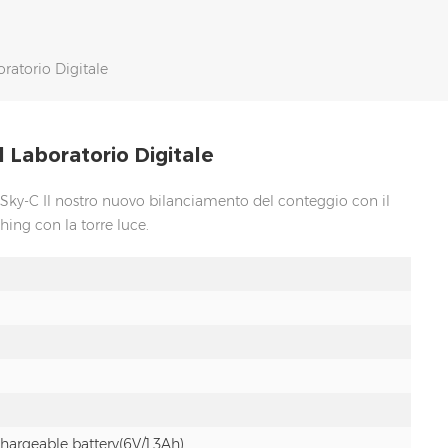
ratorio Digitale
 Laboratorio Digitale
 Sky-C Il nostro nuovo bilanciamento del conteggio con il
ing con la torre luce.
argeable battery(6V/1.3Ah)