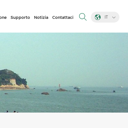
IT
one
Supporto
Notizia
Contattaci