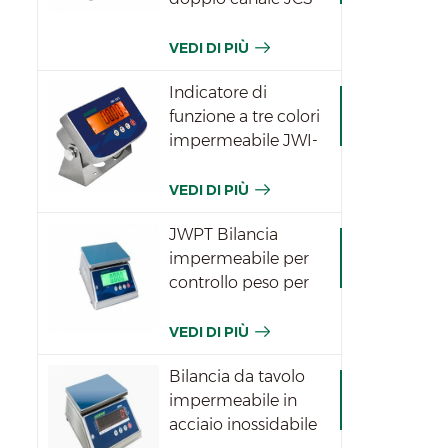
VEDI DI PIÙ
Indicatore di
funzione a tre colori
impermeabile JWI-
531T
VEDI DI PIÙ
JWPT Bilancia
impermeabile per
controllo peso per
l'industria
VEDI DI PIÙ
Bilancia da tavolo
impermeabile in
acciaio inossidabile