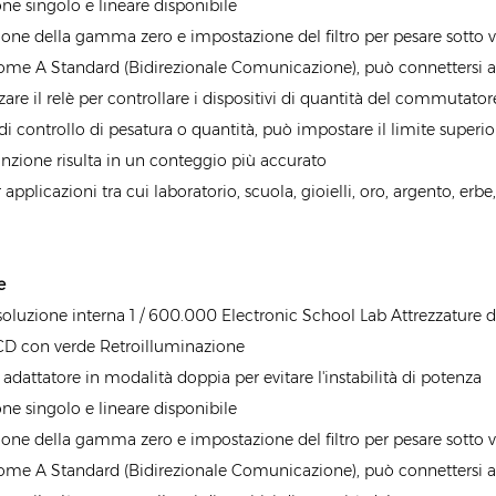
one singolo e lineare disponibile
one della gamma zero e impostazione del filtro per pesare sotto v
me A Standard (Bidirezionale Comunicazione), può connettersi a 
zare il relè per controllare i dispositivi di quantità del commutator
i controllo di pesatura o quantità, può impostare il limite superiore,
unzione risulta in un conteggio più accurato
 applicazioni tra cui laboratorio, scuola, gioielli, oro, argento, erbe
e
isoluzione interna 1 / 600.000 Electronic School Lab Attrezzature di
CD con verde Retroilluminazione
 adattatore in modalità doppia per evitare l'instabilità di potenza
one singolo e lineare disponibile
one della gamma zero e impostazione del filtro per pesare sotto v
me A Standard (Bidirezionale Comunicazione), può connettersi a 