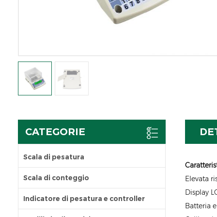
CATEGORIE
DE
Scala di pesatura
Caratteris
Scala di conteggio
Elevata r
Display L
Indicatore di pesatura e controller
Batteria e