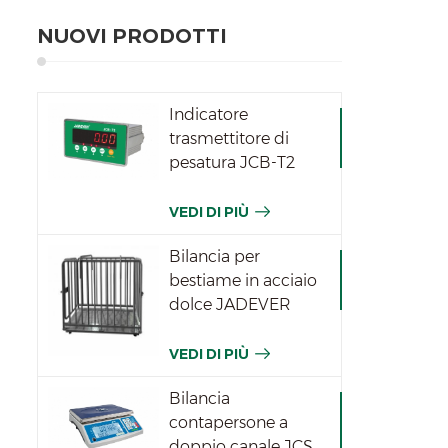
NUOVI PRODOTTI
Indicatore
trasmettitore di
pesatura JCB-T2
VEDI DI PIÙ
Bilancia per
bestiame in acciaio
dolce JADEVER
VEDI DI PIÙ
Bilancia
contapersone a
doppio canale JCS