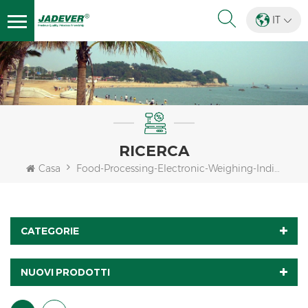
IT
RICERCA
Casa
Food-Processing-Electronic-Weighing-Indicator
CATEGORIE
NUOVI PRODOTTI