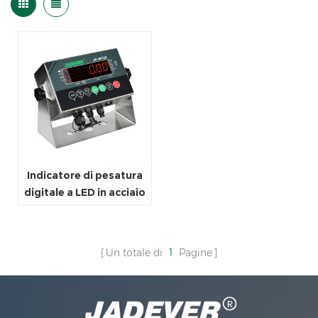
Indicatore di pesatura
digitale a LED in acciaio
inox
Un totale di
1
Pagine