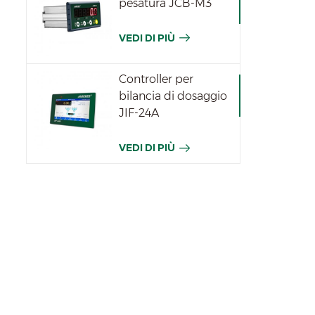
pesatura JCB-M3
VEDI DI PIÙ
Controller per
bilancia di dosaggio
JIF-24A
VEDI DI PIÙ