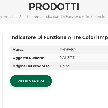
PRODOTTI
Indicatore Di Funzione A Tre Colori I
permeabile & Indicatore
Indicatore Di Funzione A Tre Colori Im
Marca:
JADEVER
Oggetto Numero:
JWI-531T
Origine Del Prodotto:
China
RICHIESTA ORA