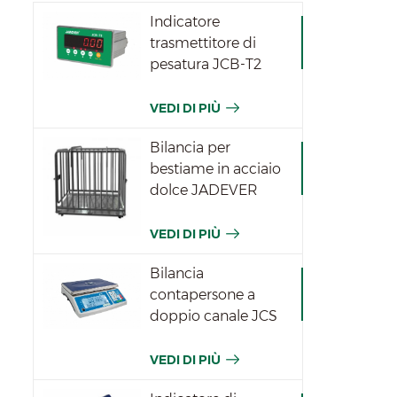
Indicatore
trasmettitore di
pesatura JCB-T2
VEDI DI PIÙ
Bilancia per
bestiame in acciaio
dolce JADEVER
VEDI DI PIÙ
Bilancia
contapersone a
doppio canale JCS
VEDI DI PIÙ