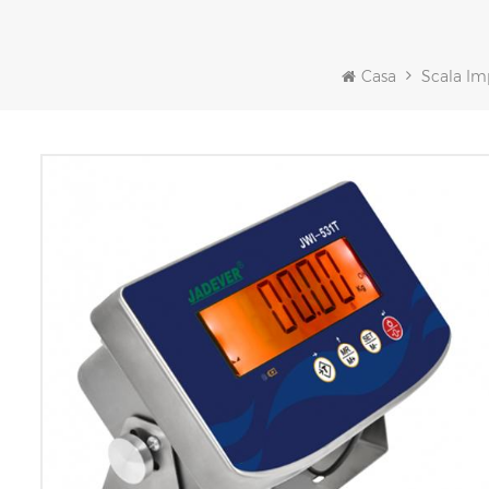
Casa
Scala Im