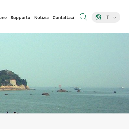
IT
one
Supporto
Notizia
Contattaci