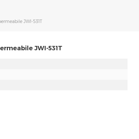
mpermeabile JWI-531T
permeabile JWI-531T