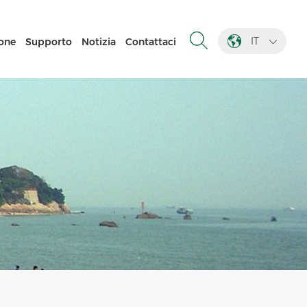
IT
one
Supporto
Notizia
Contattaci