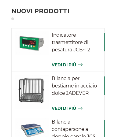
NUOVI PRODOTTI
Indicatore
trasmettitore di
pesatura JCB-T2
VEDI DI PIÙ
Bilancia per
bestiame in acciaio
dolce JADEVER
VEDI DI PIÙ
Bilancia
contapersone a
doppio canale JCS