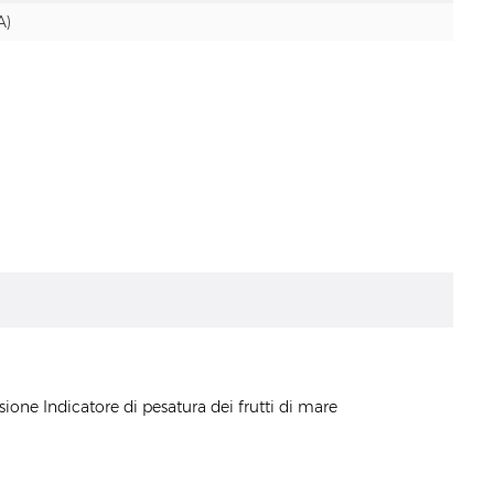
A)
ione Indicatore di pesatura dei frutti di mare