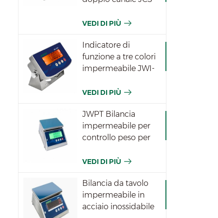
VEDI DI PIÙ
Indicatore di
funzione a tre colori
impermeabile JWI-
531T
VEDI DI PIÙ
JWPT Bilancia
impermeabile per
controllo peso per
l'industria
VEDI DI PIÙ
Bilancia da tavolo
impermeabile in
acciaio inossidabile