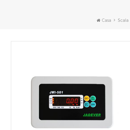
Casa
Scala