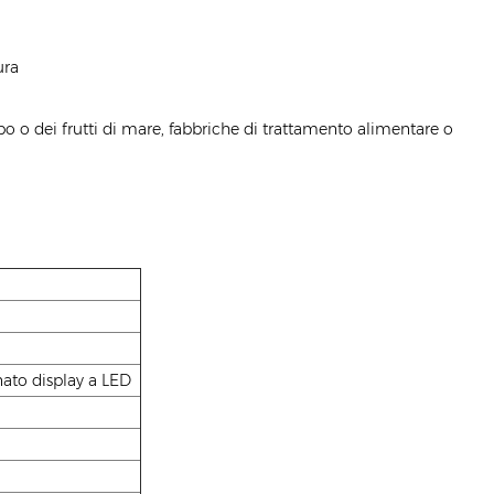
ura
bo o dei frutti di mare, fabbriche di trattamento alimentare o
nato display a LED