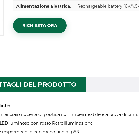
Alimentazione Elettrica:
Rechargeable battery (6V/4.5
RICHIESTA ORA
TTAGLI DEL PRODOTTO
tiche
 in acciaio coperta di plastica con impermeabile e a prova di corros
 LED luminoso con rosso Retroilluminazione
e impermeabile con grado fino a ip68