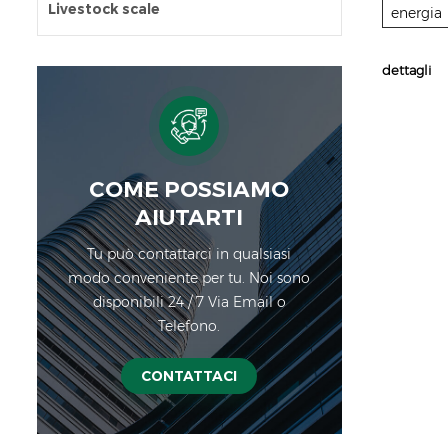
Livestock scale
energia
dettagli
COME POSSIAMO
AIUTARTI
Tu può contattarci in qualsiasi
modo conveniente per tu. Noi sono
disponibili 24 / 7 Via Email o
Telefono.
CONTATTACI