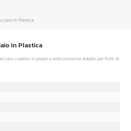
Acciaio In Plastica
iaio In Plastica
ciaio coperto in plastica anticorrosione Adatto per frutti di