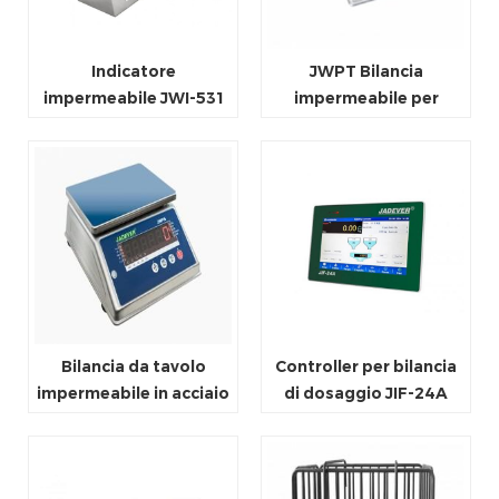
Indicatore
JWPT Bilancia
impermeabile JWI-531
impermeabile per
controllo peso per
l'industria
Bilancia da tavolo
Controller per bilancia
impermeabile in acciaio
di dosaggio JIF-24A
inossidabile JWPN