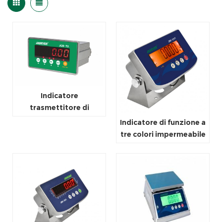
Indicatore
trasmettitore di
pesatura JCB-T2
Indicatore di funzione a
tre colori impermeabile
JWI-531T