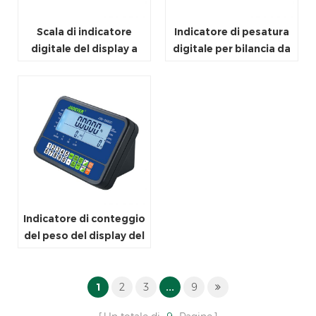
Scala di indicatore
Indicatore di pesatura
digitale del display a
digitale per bilancia da
LED compatto
banco
Indicatore di conteggio
del peso del display del
display della finestra
1
2
3
...
9