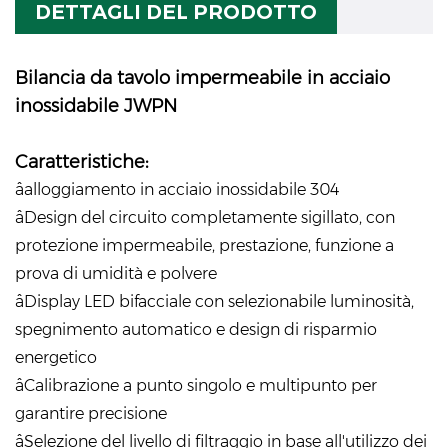
DETTAGLI DEL PRODOTTO
Bilancia da tavolo impermeabile in acciaio
inossidabile JWPN
Caratteristiche:
âalloggiamento in acciaio inossidabile 304
âDesign del circuito completamente sigillato, con
protezione impermeabile, prestazione, funzione a
prova di umidità e polvere
âDisplay LED bifacciale con selezionabile luminosità,
spegnimento automatico e design di risparmio
energetico
âCalibrazione a punto singolo e multipunto per
garantire precisione
âSelezione del livello di filtraggio in base all'utilizzo dei