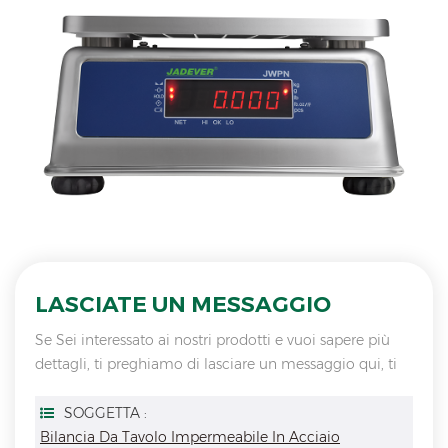
LASCIATE UN MESSAGGIO
Se Sei interessato ai nostri prodotti e vuoi sapere più
dettagli, ti preghiamo di lasciare un messaggio qui, ti
risponderemo non appena saremo
SOGGETTA :
Bilancia Da Tavolo Impermeabile In Acciaio