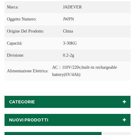
Marca:
JADEVER
Oggetto Numero:
JWPN
Origine Del Prodotto:
China
Capacità:
3-30KG
Divisione:
0.2-2g
AC：110V/220v,built-in rechargeable
Alimentazione Elettrica:
battery(6V/4Ah)
CATEGORIE
NUOVI PRODOTTI