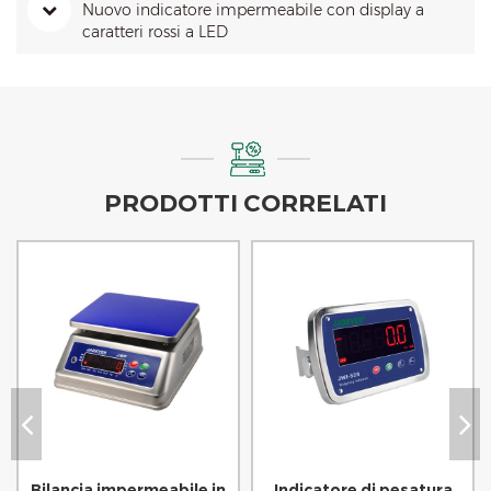
Nuovo indicatore impermeabile con display a
caratteri rossi a LED
PRODOTTI CORRELATI
Bilancia impermeabile in
Indicatore di pesatura