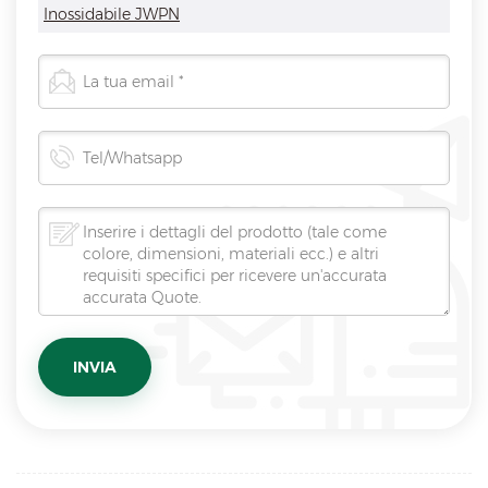
Inossidabile JWPN