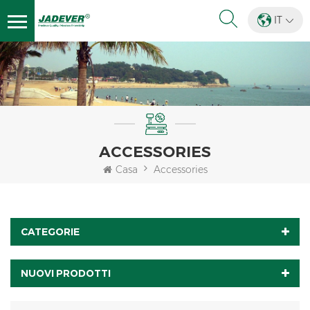
IT
ACCESSORIES
Casa
Accessories
CATEGORIE
NUOVI PRODOTTI