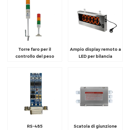
Torre faro per il
Ampio display remoto a
controllo del peso
LED per bilancia
RS-485
Scatola di giunzione