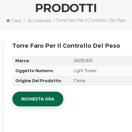
PRODOTTI
Torre Faro Per Il Controllo Del Peso
Casa
Accessories
Torre Faro Per Il Controllo Del Peso
Marca:
JADEVER
Oggetto Numero:
Light Tower
Origine Del Prodotto:
China
RICHIESTA ORA