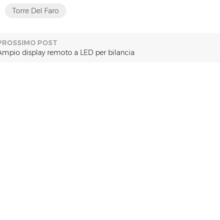
:
Torre Del Faro
PROSSIMO POST
Ampio display remoto a LED per bilancia