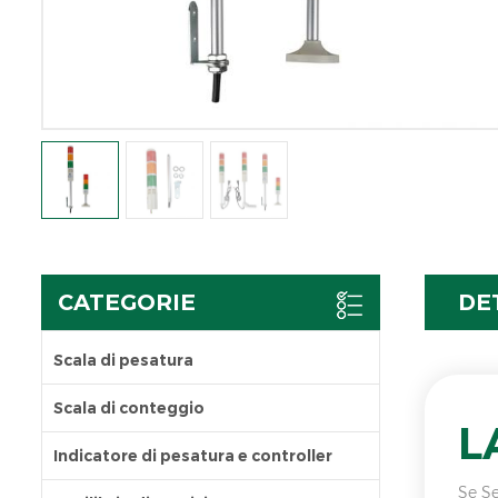
CATEGORIE
DE
Scala di pesatura
Scala di conteggio
L
Indicatore di pesatura e controller
Se Se