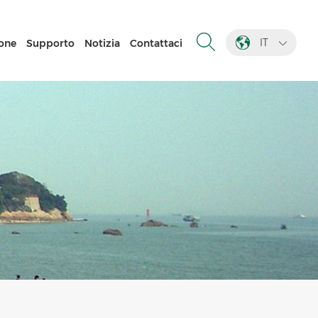
IT
one
Supporto
Notizia
Contattaci