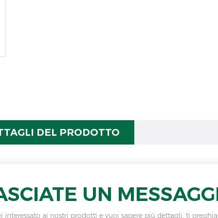
TTAGLI DEL PRODOTTO
ASCIATE UN MESSAGG
i interessato ai nostri prodotti e vuoi sapere più dettagli, ti pre