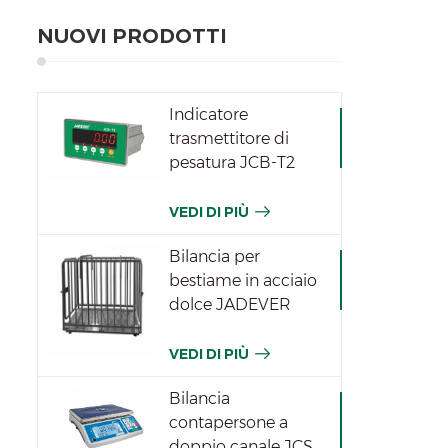
NUOVI PRODOTTI
Indicatore
trasmettitore di
pesatura JCB-T2
VEDI DI PIÙ
Bilancia per
bestiame in acciaio
dolce JADEVER
VEDI DI PIÙ
Bilancia
contapersone a
doppio canale JCS