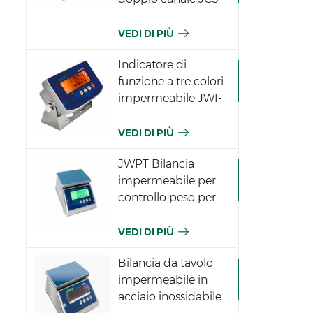
VEDI DI PIÙ
Indicatore di
funzione a tre colori
impermeabile JWI-
531T
VEDI DI PIÙ
JWPT Bilancia
impermeabile per
controllo peso per
l'industria
VEDI DI PIÙ
Bilancia da tavolo
impermeabile in
acciaio inossidabile