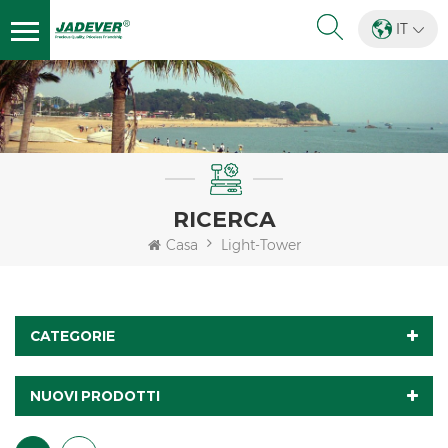
IT
RICERCA
Casa
Light-Tower
CATEGORIE
NUOVI PRODOTTI