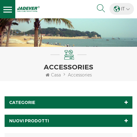
IT
ACCESSORIES
Casa
Accessories
CATEGORIE
NUOVI PRODOTTI