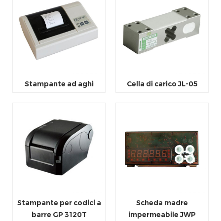
Stampante ad aghi
Cella di carico JL-05
Stampante per codici a
Scheda madre
barre GP 3120T
impermeabile JWP