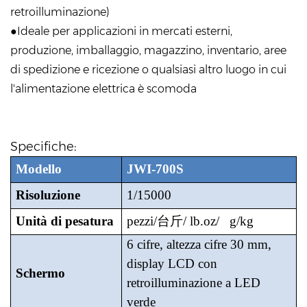
retroilluminazione)
●Ideale per applicazioni in mercati esterni,
produzione, imballaggio, magazzino, inventario, aree
di spedizione e ricezione o qualsiasi altro luogo in cui
l'alimentazione elettrica è scomoda
Specifiche:
Modello
JWI-700S
Risoluzione
1/15000
Unità di pesatura
pezzi/
台斤
/ lb.oz/
g/kg
6 cifre, altezza cifre 30 mm,
display LCD con
Schermo
retroilluminazione a LED
verde