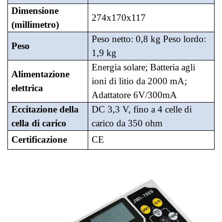
Dimensione
274x170x117
(millimetro)
Peso netto: 0,8 kg Peso lordo:
Peso
1,9 kg
Energia solare; Batteria agli
Alimentazione
ioni di litio da 2000 mA;
elettrica
Adattatore 6V/300mA
Eccitazione della
DC 3,3 V, fino a 4 celle di
cella di carico
carico da 350 ohm
Certificazione
CE