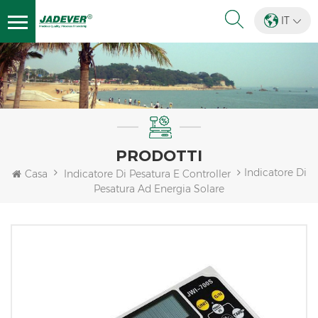
IT
PRODOTTI
Indicatore Di
Casa
Indicatore Di Pesatura E Controller
Pesatura Ad Energia Solare