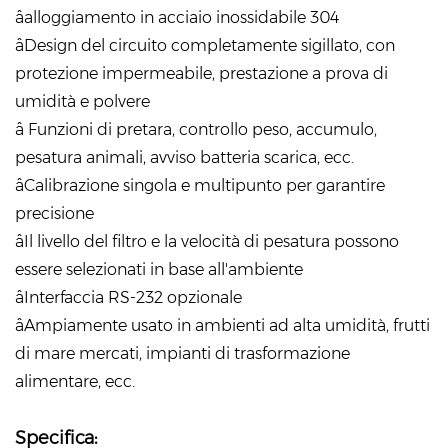
âalloggiamento in acciaio inossidabile 304
âDesign del circuito completamente sigillato, con
protezione impermeabile, prestazione a prova di
umidità e polvere
â Funzioni di pretara, controllo peso, accumulo,
pesatura animali, avviso batteria scarica, ecc.
âCalibrazione singola e multipunto per garantire
precisione
âIl livello del filtro e la velocità di pesatura possono
essere selezionati in base all'ambiente
âInterfaccia RS-232 opzionale
âAmpiamente usato in ambienti ad alta umidità, frutti
di mare mercati, impianti di trasformazione
alimentare, ecc.
Specifica: