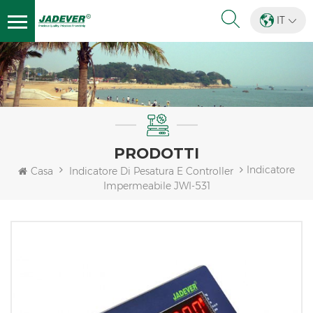
IT
PRODOTTI
Indicatore
Casa
Indicatore Di Pesatura E Controller
Impermeabile JWI-531