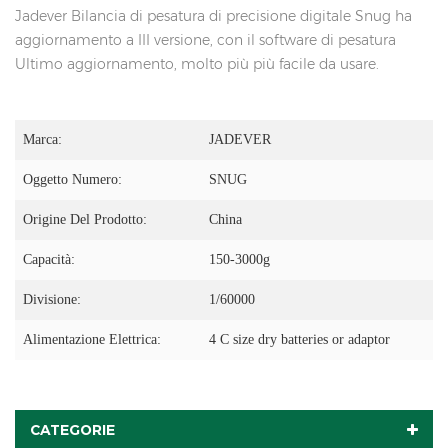
Jadever Bilancia di pesatura di precisione digitale Snug ha
aggiornamento a III versione, con il software di pesatura
Ultimo aggiornamento, molto più più facile da usare.
Marca:
JADEVER
Oggetto Numero:
SNUG
Origine Del Prodotto:
China
Capacità:
150-3000g
Divisione:
1/60000
Alimentazione Elettrica:
4 C size dry batteries or adaptor
CATEGORIE