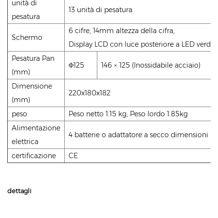
unità di
13 unità di pesatura
pesatura
6 cifre, 14mm altezza della cifra,
Schermo
Display LCD con luce posteriore a LED verde
Pesatura Pan
Φ125
146 × 125 (Inossidabile acciaio)
(mm)
Dimensione
220x180x182
(mm)
peso
Peso netto 1.15 kg; Peso lordo 1.85kg
Alimentazione
4 batterie o adattatore a secco dimensioni
elettrica
certificazione
CE
dettagli