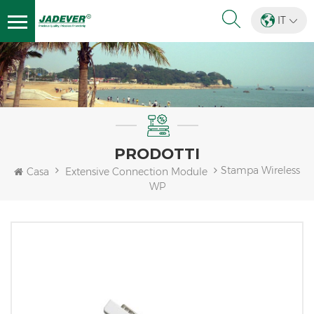
IT
PRODOTTI
Stampa Wireless
Casa
Extensive Connection Module
WP