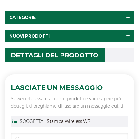
CATEGORIE
NUOVI PRODOTTI
DETTAGLI DEL PRODOTTO
LASCIATE UN MESSAGGIO
Se Sei interessato ai nostri prodotti e vuoi sapere più
dettagli, ti preghiamo di lasciare un messaggio qui, ti
risponderemo non appena saremo
SOGGETTA :
Stampa Wireless WP