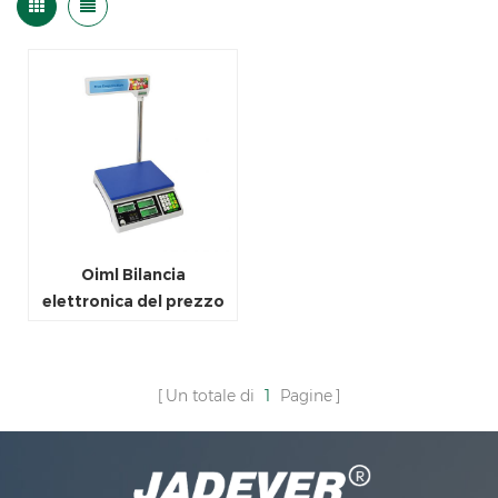
Oiml Bilancia
elettronica del prezzo
del prezzo
Un totale di
1
Pagine