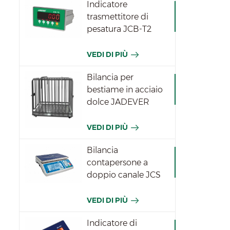
Indicatore
trasmettitore di
pesatura JCB-T2
VEDI DI PIÙ
Bilancia per
bestiame in acciaio
dolce JADEVER
VEDI DI PIÙ
Bilancia
contapersone a
doppio canale JCS
VEDI DI PIÙ
Indicatore di