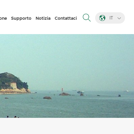
IT
one
Supporto
Notizia
Contattaci