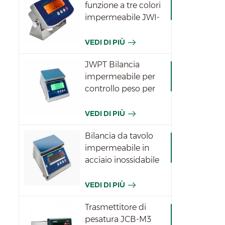
funzione a tre colori
impermeabile JWI-
531T
VEDI DI PIÙ
JWPT Bilancia
impermeabile per
controllo peso per
l'industria
VEDI DI PIÙ
Bilancia da tavolo
impermeabile in
acciaio inossidabile
JWPN
VEDI DI PIÙ
Trasmettitore di
pesatura JCB-M3