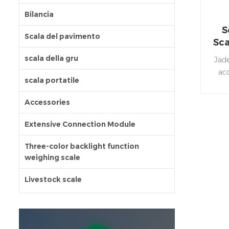
Bilancia
S
Scala del pavimento
Sca
scala della gru
Jade
acc
scala portatile
Ap
Accessories
bat
Extensive Connection Module
Three-color backlight function
weighing scale
Livestock scale