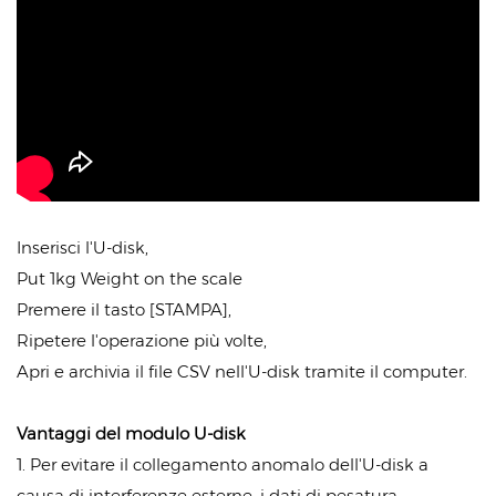
Inserisci l'U-disk,
Put 1kg Weight on the scale
Premere il tasto [STAMPA],
Ripetere l'operazione più volte,
Apri e archivia il file CSV nell'U-disk tramite il computer.
Vantaggi del modulo U-disk
1. Per evitare il collegamento anomalo dell'U-disk a
causa di interferenze esterne, i dati di pesatura